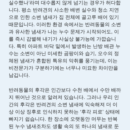
실수했나’라며 대수롭지 않게 넘기는 경우가 허다합
니다. 평소 반려견의 사소한 배변 실수와 청소 지연
으로 인한 소변 냄새가 집 전체에 골고루 배어 있기
때문입니다. 이러한 환경 속에서는 반려동물의 소변
과 유사한 냄새가 나는 누수 문제가 시작되어도, 이
를 즉시 감별해 내기가 사실상 불가능에 가깝습니
다. 특히 아파트 바닥 밑에서 발생하는 난방 배관 누
수는 소변이 아닌 미세한 곰팡이와 습기, 오수의 정
체된 냄새가 혼합된 특유의 악취를 풍기는데, 이는
비전문가가 구분하기에는 너무나 미묘한 차이만을
남깁니다.
반려동물의 후각은 인간보다 수천 배에서 수만 배까
지 뛰어난 것으로 알려져 있습니다. 그러나 우리 인
간의 후각은 반려견의 소변 냄새에 익숙해져 더 이
상 이상 징후로 인식하지 못하는 ‘후각 피로’ 상태에
빠지기 쉽습니다. 한 장소에 오랫동안 머무는 반복
된 누수 냄새조차도 생활 속의 또 하나의 냄새로 둔