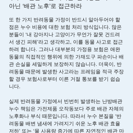
아닌 ‘배관 노후’로 접근하라
또 한 가지 반려동물 가정이 반드시 알아두어야 할
점은 누수 비용에 대한 보험 처리 방식입니다. 많은
분들이 ‘내 강아지나 고양이가 무언가 잘못 건드려
서 생긴 피해’라고 생각하고, 이를 동물 사고로 접근
하려 합니다. 그러나 대부분의 가정용 보험은 애완
동물의 직접적인 행위에 의한 가재도구 파손이나 배
관 손실을 세밀하게 보장하지 않습니다. 더욱이, 반
려동물 때문에 발생한 사고라는 프레임을 적극 주장
할 경우 보험사로부터 이른 거절 통보를 받기 쉽습
니다.
실제 반려동물 가정에서 빈번히 발생하는 난방배관
누수 책임은 가전제품 오작동보다 주로 배관 자체의
노후화나 부식 때문입니다. 따라서 누수 본질을 ‘반
려동물 배변 냄새에 가려지기 쉬운 노후 배관 효율
저하’ 또는 ‘물 사용량 증가에 따른 자연적인 배관 마