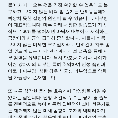
물이 새어 나오는 것을 직접 확인할 수 없음에도 불
구하고, 보이지 않는 바닥 밑 습기는 반려동물에게
예상치 못한 질병의 원인이 될 수 있습니다. 피부병
이 대표적입니다. 마루 아래나 장판 밑습도가 지속
적으로 60%를 넘어서면 바닥재 내부에서 서식하는
곰팡이와 세균이 급격히 증식합니다. 이들이 비록
보이지 않는 미세한 크기일지라도 반려견이 하루 종
일 엎드려 있는 바닥 면적과의 직접 접촉을 통해 피
부 감염을 유발합니다. 특히 단모종 개체나 나이가
어린 강아지의 피부는 특히 취약하여 만성 습진과
아토피 피부염, 심한 경우 세균성 피부염으로 악화
될 가능성이 존재합니다.
또 다른 심각한 문제는 호흡기에 악영향을 끼칠 수
있다는 점입니다. 난방 배관의 누수는 공기 중 습도
를 전반적으로 높이며 특히 일반적인 실내 환풍기로
는 제거되지 않는 미세 곰팡이 포자와 박테리아가
대기 중에 장기간 부유하게 됩니다. 반려견의 호흡