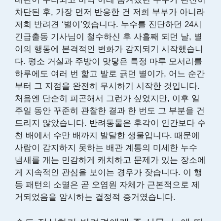
차단된 후, 가장 먼저 반응한 건 저희 부부가 아니라
저희 반려견 ‘별이’였습니다. 누수를 진단하던 24시
긴급출동 기사님이 철수하신 후 사흘째 되던 날, 별
이의 행동에 본격적인 변화가 감지되기 시작했습니
다. 평소 거실과 주방이 맞닿은 특정 마루 모서리를
하루에도 여러 번 핥고 발로 긁던 별이가, 어느 순간
부터 그 지점을 완전히 무시하기 시작한 것입니다.
처음엔 단순히 피곤해서 그런가 싶었지만, 이후 일
주일 동안 꾸준히 관찰한 결과 한 번도 그 부분을 건
드리지 않았습니다. 반려동물은 후각이 인간보다 수
천 배에서 수만 배까지 발달한 생물입니다. 때문에
사람이 감지하지 못하는 배관 계통의 미세한 누수
냄새를 개는 민감하게 캐치하고 문제가 있는 장소에
게 지속적인 관심을 보이는 경우가 잦습니다. 이 행
동 패턴의 소멸은 곧 오염원 자체가 근본적으로 제
거되었음을 암시하는 결정적 증거였습니다.