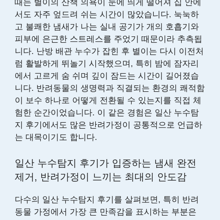
때는 별이의 산책 의욕이 눈에 띄게 떨어져 집 안에
서도 자주 엎드려 쉬는 시간이 많았습니다. 눅눅하
고 불쾌한 냄새가 나는 실내 공기가 개의 호흡기와
피부에 은근한 스트레스를 주었기 때문이라 추측됩
니다. 난방 배관 누수가 잡힌 후 별이는 다시 이전처
럼 활발하게 뛰놀기 시작했으며, 특히 밤에 잠자리
에서 고르게 숨 쉬며 깊이 잠드는 시간이 길어졌습
니다. 반려동물의 생명력과 직결되는 환경의 쾌적함
이 보수 하나로 어떻게 전환될 수 있는지를 직접 체
험한 순간이었습니다. 이 같은 경험은 일산 누수탐
지 후기에서도 많은 반려가정이 공통적으로 언급하
는 대목이기도 합니다.
일산 누수탐지 후기가 입증하는 냄새 완전
제거, 반려가정이 느끼는 최대의 안도감
다수의 일산 누수탐지 후기를 살펴보면, 특히 반려
동물 가정에서 가장 큰 만족감을 표시하는 부분은