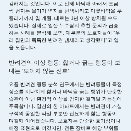
감해지는 것입니다. 이로 인해 바닥재 아래서 조금
씩 번지는 물기가 벽지를 변색시키고 마룻바닥을 부
풀리기까지 몇 개월, 때로는 1년 이상 방치될 수도
있습니다. 실제로 일산 누수탐지 추천 문의가 급증
하는 사례를 분석해 보면, 대부분의 보호자들이 “우
리 집만의 독특한 반려견 냄새라고 생각했다”고 입
을 모읍니다.
반려견의 이상 행동: 핥거나 긁는 행동이 보
내는 ‘보이지 않는 신호’
요즘 반려견 행동 분석 연구에서는 반려동물이 특정
장소를 지나치게 핥거나 바닥을 긁는 행위가 단순한
습관이 아닌 환경적 이상을 감지한 결과일 가능성에
주목합니다. 일산의 한 아파트에서는 반려견이 거실
구석의 동일한 타일 부분만 집요하게 핥는 행동이
며칠째 이어졌습니다. 보호자는 단순한 호기심이나
애정 표현으로 여겼지만, 전문 장비로 해당 부위를