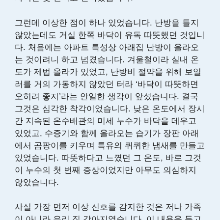
그런데 이상한 점이 하나 있었습니다. 난방을 틀지
않았는데도 거실 한쪽 바닥이 유독 따뜻했던 것입니
다. 처음에는 아파트 특성상 아래집 난방이 올라오
는 것이려니 하고 넘겼습니다. 겨울철이라 실내 온
도가 제법 올라가 있었고, 난방비 절약을 위해 보일
러를 거의 가동하지 않았던 터라 ‘바닥이 따뜻하면
오히려 좋지’라는 안일한 생각이 앞섰습니다. 결국
그것은 심각한 착각이었습니다. 낮은 온도에서 장시
간 지속된 온수배관의 미세 누수가 바닥을 데우고
있었고, 수증기와 함께 올라오는 습기가 장판 아래
에서 곰팡이를 키우며 특유의 퀴퀴한 냄새를 만들고
있었습니다. 따뜻하다고 느꼈던 그 온도, 바로 그것
이 누수의 첫 번째 증상이었지만 아무도 의심하지
않았습니다.
사실 가장 먼저 이상 신호를 감지한 것은 저나 가족
이 아니라 우리 집 강아지였습니다. 이 내용을 듣고