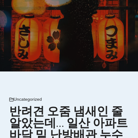
Uncategorized
반려견 오줌 냄새인 줄
알았는데… 일산 아파트
바닥 밑 난방배관 누수