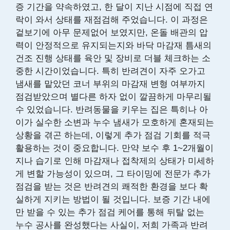
증 기간을 약속하였고, 한 달이 지난 시점에 직접 연
락이 와서 상태를 재점검해 주었습니다. 이 과정은
겉보기에 아무 문제없어 보였지만, 온돌 배관의 압
력이 안정적으로 유지되는지와 바닥 마감재 틈새의
건조 진행 상태를 육안 및 장비로 더블 체크하는 소
중한 시간이었습니다. 특히 반려견이 자주 오가고
냄새를 맡았던 코너 부위의 마감재 변형 여부까지
점검받았으며 별다른 하자 없이 깔끔하게 마무리될
수 있었습니다. 반려동물을 키우는 집은 특히나 아
이가 실수한 소변과 누수 냄새가 모호하게 혼재되는
상황을 겪곤 하는데, 이렇게 추가 점검 기회를 적극
활용하는 것이 중요합니다. 만약 보수 후 1~2개월이
지나 습기로 인해 마감재나 접착제의 상태가 미세하
게 변할 가능성이 있으며, 그 타이밍에 전문가 추가
점검을 받는 것은 반려견의 쾌적한 환경을 보다 확
실하게 지키는 방법이 될 것입니다. 보증 기간 내에
만 받을 수 있는 추가 점검 케어를 통해 뒤탈 없는
누수 공사를 완성했다는 사실이, 저희 가족과 반려