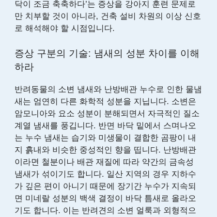
닥이 조금 축축하다’는 증상을 강아지 훈련 문제로
만 치부할 것이 아니라, 건축 설비 차원의 이상 신호
로 해석해야 할 시점입니다.
증상 구분의 기술: 냄새의 성분 차이를 이해
하라
반려동물의 소변 냄새와 난방배관 누수로 인한 물냄
새는 엄연히 다른 화학적 성분을 지닙니다. 소변은
암모니아와 요소 성분이 분해되면서 자극적인 질소
계열 냄새를 풍깁니다. 반면 바닥 밑에서 스며나오
는 누수 냄새는 습기와 미생물이 결합한 곰팡이 내
지 흙내와 비슷한 중성적인 향을 띱니다. 난방배관
이라면 철분이나 배관 재질에 따라 약간의 금속성
냄새가 섞이기도 합니다. 일산 지역의 경우 지하수
가 깊은 편이 아니기 때문에 장기간 누수가 지속되
면 미네랄 성분의 백색 결정이 바닥 틈새로 올라오
기도 합니다. 이는 반려견의 소변 얼룩과 외형적으