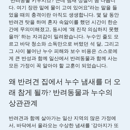
“반려동물 키우시죠? 근데 냄새 성질이 좀 다릅니
다. 여기 장판 밑에 물이 고여 있어요”라는 말을 들
었을 때의 충격이란 아직도 생생합니다. 몇 달 동안
반려견 탓을 하며 혼자 속앓이를 했던 시간이 한순
간에 무의미해졌고, 동시에 ‘왜 진작 의심하지 못했
을까’ 하는 자괴감이 밀려왔습니다. 누수인 줄도 모
르고 바닥 청소와 소독만으로 버텼던 석 달, 그리고
그 사이 불어난 누수 피해와 보수 비용은 스스로에
게 큰 반성과 함께 일산에서 반려동물과 함께 사는
모든 가정이 꼭 알아야 할 교훈이 되었습니다.
왜 반려견 집에서 누수 냄새를 더 오
래 참게 될까? 반려동물과 누수의
상관관계
반려견과 함께 살아가는 일산 지역의 많은 가정에
서, 바닥에서 올라오는 수상한 냄새를 ‘강아지가 또