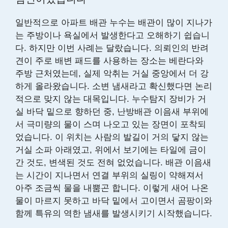
일반적으로 아파트 배관 누수는 배관이 많이 지나가
는 주방이나 욕실에서 발생한다고 오해하기 쉽습니
다. 하지만 이번 사례는 달랐습니다. 의뢰인의 반려
견이 주로 배변 패드를 사용하는 장소는 베란다와
주방 근처였는데, 실제 악취는 거실 중앙에서 더 강
하게 올라왔습니다. 소변 냄새라고 확신했다면 논리
적으로 맞지 않는 대목입니다. 누수탐지 장비가 거
실 바닥 밑으로 향하던 중, 난방배관 이음새 부위에
서 극미량의 물이 스며 나오고 있는 장면이 포착되
었습니다. 이 위치는 사람의 발길이 거의 닿지 않는
거실 소파 아래였고, 위에서 보기에는 타일에 금이
간 것도, 변색된 것도 전혀 없었습니다. 배관 이음새
는 시간이 지나면서 연결 부위의 실링이 약해져서
아주 조금씩 물을 내뿜곤 합니다. 이렇게 새어 나온
물이 마르지 못하고 바닥 밑에서 고이면서 곰팡이와
함께 특유의 역한 냄새를 발생시키기 시작했습니다.