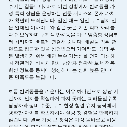
주기는 힘듭니다. 바로 이런 상황에서 반려동물 가
정 특화 상담을 운영하는 전문 서비스의 존재 가치
가 확연히 드러납니다. 일산 대표 일산 누수탐지 전
문 업체인 이사이트와 같은 곳은 기존 피해 사례를
다수 보유하며 구체적 반려동물 가구 맞춤형 상담부
터 처리까지 빠르게 연결해 줍니다. 배설물 악취 관
련으로 접근한 것을 상담받으러 가더라도, 상당 부
분 발생하기 쉬운 배관 누수 가능성을 먼저 의심하
며 객관적인 비파괴 탐사 방안과 정확한 보험 적용
회신 정보를 동시에 생성해 내는 신뢰 높은 안내에
큰 만족도를 높입니다.
보통 반려동물을 키운다는 이유 하나만으로 상당 기
간까지 인지를 확실하게 하지 못하는 피해들일수록
담당자와 장비 수준, 누수 현장 청결 유지 능력에서
명확한 차이를 확인하셔야 실망 첫 경험을 반복하지
않습니다. 결국 가장 큰 첫심은 가장 올바르고 비용
효율 높은 판단을 쉽고 투명하게 찾아 보장한다는