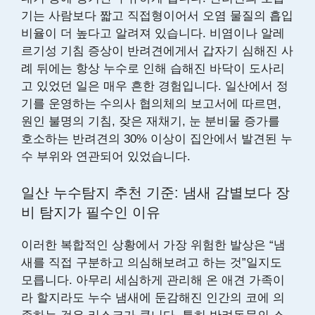
기는 사람보다 짧고 직접형이어서 오염 물질의 흡입
비율이 더 높다고 알려져 있습니다. 비염이나 알레
르기성 기침 증상이 반려견에게서 갑자기 심해진 사
례 뒤에는 항상 누수로 인해 습해진 바닥이 도사리
고 있었던 일은 매우 흔한 경험입니다. 일산에서 정
기를 운영하는 수의사 협의체의 보고서에 따르면,
원인 불명의 기침, 잦은 재채기, 눈 분비물 증가를
호소하는 반려견의 30% 이상이 집안에서 발견된 누
수 부위와 연관되어 있었습니다.
일산 누수탐지 추천 기준: 냄새 감별보다 장
비 탐지가 필수인 이유
이러한 복합적인 상황에서 가장 위험한 발상은 “냄
새를 직접 구분하고 의심해보려고 하는 것”일지도
모릅니다. 아무리 세심하게 관리해 온 애견 가족이
라 할지라도 누수 냄새에 둔감해진 인간의 코에 의