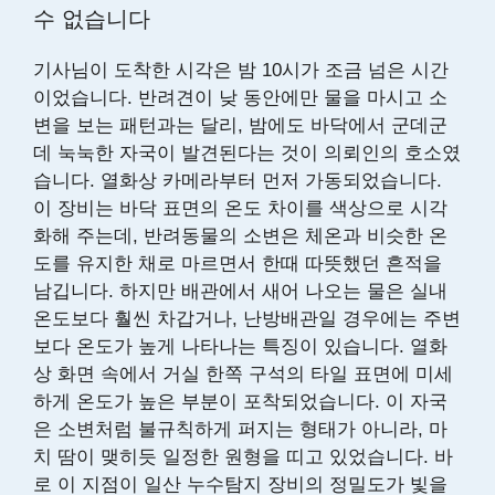
수 없습니다
기사님이 도착한 시각은 밤 10시가 조금 넘은 시간
이었습니다. 반려견이 낮 동안에만 물을 마시고 소
변을 보는 패턴과는 달리, 밤에도 바닥에서 군데군
데 눅눅한 자국이 발견된다는 것이 의뢰인의 호소였
습니다. 열화상 카메라부터 먼저 가동되었습니다.
이 장비는 바닥 표면의 온도 차이를 색상으로 시각
화해 주는데, 반려동물의 소변은 체온과 비슷한 온
도를 유지한 채로 마르면서 한때 따뜻했던 흔적을
남깁니다. 하지만 배관에서 새어 나오는 물은 실내
온도보다 훨씬 차갑거나, 난방배관일 경우에는 주변
보다 온도가 높게 나타나는 특징이 있습니다. 열화
상 화면 속에서 거실 한쪽 구석의 타일 표면에 미세
하게 온도가 높은 부분이 포착되었습니다. 이 자국
은 소변처럼 불규칙하게 퍼지는 형태가 아니라, 마
치 땀이 맺히듯 일정한 원형을 띠고 있었습니다. 바
로 이 지점이 일산 누수탐지 장비의 정밀도가 빛을