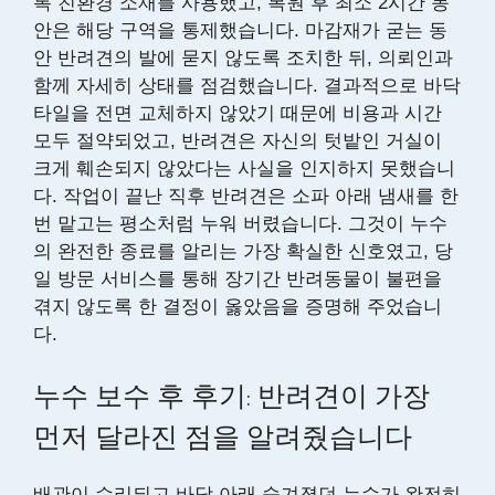
록 친환경 소재를 사용했고, 복원 후 최소 2시간 동
안은 해당 구역을 통제했습니다. 마감재가 굳는 동
안 반려견의 발에 묻지 않도록 조치한 뒤, 의뢰인과
함께 자세히 상태를 점검했습니다. 결과적으로 바닥
타일을 전면 교체하지 않았기 때문에 비용과 시간
모두 절약되었고, 반려견은 자신의 텃밭인 거실이
크게 훼손되지 않았다는 사실을 인지하지 못했습니
다. 작업이 끝난 직후 반려견은 소파 아래 냄새를 한
번 맡고는 평소처럼 누워 버렸습니다. 그것이 누수
의 완전한 종료를 알리는 가장 확실한 신호였고, 당
일 방문 서비스를 통해 장기간 반려동물이 불편을
겪지 않도록 한 결정이 옳았음을 증명해 주었습니
다.
누수 보수 후 후기: 반려견이 가장
먼저 달라진 점을 알려줬습니다
배관이 수리되고 바닥 아래 숨겨졌던 누수가 완전히