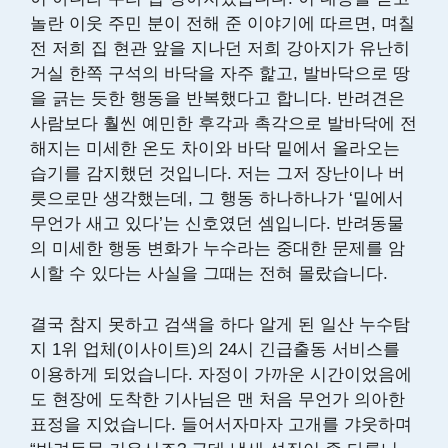
놀란 이웃 주민 분이 전해 준 이야기에 따르면, 며칠
전 저희 집 현관 앞을 지나던 저희 강아지가 유난히
거실 한쪽 구석의 바닥을 자주 핥고, 발바닥으로 땅
을 긁는 듯한 행동을 반복했다고 합니다. 반려견은
사람보다 훨씬 예민한 후각과 촉각으로 발바닥에 전
해지는 미세한 온도 차이와 바닥 밑에서 올라오는
습기를 감지했던 것입니다. 저는 그저 장난이나 버
릇으로만 생각했는데, 그 행동 하나하나가 ‘밑에서
무언가 새고 있다’는 신호였던 셈입니다. 반려동물
의 미세한 행동 변화가 누수라는 중대한 문제를 암
시할 수 있다는 사실을 그때는 전혀 몰랐습니다.
결국 참지 못하고 검색을 하다 알게 된 일산 누수탐
지 1위 업체(이사이트)의 24시 긴급출동 서비스를
이용하게 되었습니다. 자정이 가까운 시간이었음에
도 현장에 도착한 기사님은 맨 처음 무언가 의아한
표정을 지었습니다. 들어서자마자 고개를 갸웃하며