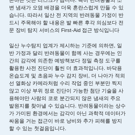
존하는 것은 리스크가 큽니다. 특히 반려동물의 소
변 냄새가 오염 배경을 더욱 혼란스럽게 만들 수 있
습니다. 따라서 일산 전 지역의 반려동물 가정이 반
드시 주목해야 할 내용은 발 빠른 후각 의심보다 전
문 장비 탐지 서비스의 First-Aid 접근 방식입니다
일산 누수탐지 업계가 제시하는 기준에 의하면, 일
반 가정과 달리 반려동물이 함께 사는 경우에는 인
간의 감각에 의존한 예방책보다 정밀 측정 도구를
활용한 사전 진단이 훨씬 더 효과적입니다. 바닥용
온습도계 및 초음파 누수 감지 장비, 더 나아가 적외
선 열화상 카메라처럼 수리 작업 중인 부분만 찍지
않고 이상 부위 정로 진단이 가능한 첨단 기술을 사
용해야만 사람의 코로 분간되지 않은 냄새의 주요
발원지를 찾아낼 수 있습니다. 반려동물이라는 상수
가 가미된 환경에서는 감각이 아닌 과학적 데이터가
싸움을 거는 접근이 바로 낭비와 추가 피해를 방지
할 수 있는 첫걸음입니다.