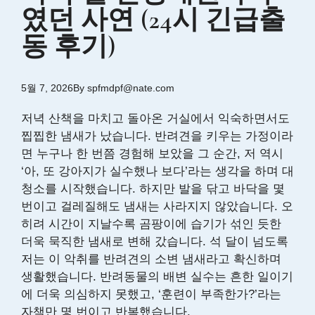
였던 사연 (24시 긴급출
동 후기)
5월 7, 2026
By
spfmdpf@nate.com
저녁 산책을 마치고 돌아온 거실에서 익숙하면서도
찝찝한 냄새가 났습니다. 반려견을 키우는 가정이라
면 누구나 한 번쯤 경험해 보았을 그 순간, 저 역시
‘아, 또 강아지가 실수했나 보다’라는 생각을 하며 대
청소를 시작했습니다. 하지만 발을 닦고 바닥을 몇
번이고 걸레질해도 냄새는 사라지지 않았습니다. 오
히려 시간이 지날수록 곰팡이에 습기가 섞인 듯한
더욱 묵직한 냄새로 변해 갔습니다. 석 달이 넘도록
저는 이 악취를 반려견의 소변 냄새라고 확신하며
생활했습니다. 반려동물의 배변 실수는 흔한 일이기
에 더욱 의심하지 못했고, ‘훈련이 부족한가?’라는
자책만 몇 번이고 반복했습니다.